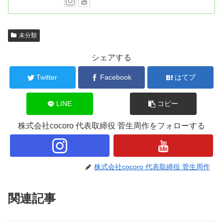
未分類
シェアする
Twitter
Facebook
はてブ
LINE
コピー
株式会社cocoro 代表取締役 菅生周作をフォローする
株式会社cocoro 代表取締役 菅生周作
関連記事