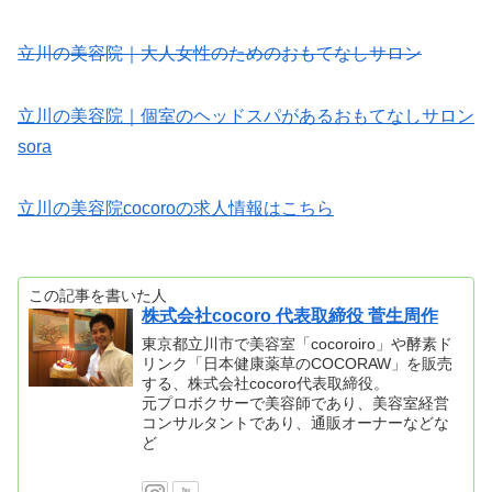
立川の美容院｜大人女性のためのおもてなしサロン
立川の美容院｜個室のヘッドスパがあるおもてなしサロン
sora
立川の美容院cocoroの求人情報はこちら
この記事を書いた人
株式会社cocoro 代表取締役 菅生周作
東京都立川市で美容室「cocoroiro」や酵素ド
リンク「日本健康薬草のCOCORAW」を販売
する、株式会社cocoro代表取締役。
元プロボクサーで美容師であり、美容室経営
コンサルタントであり、通販オーナーなどな
ど