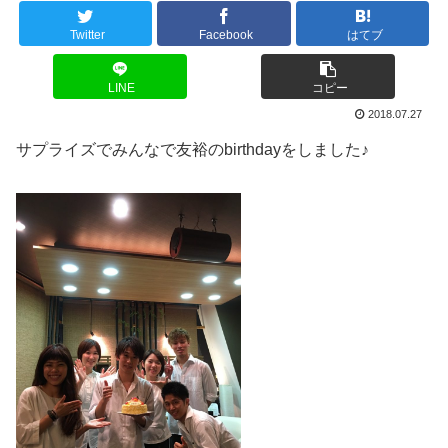
Twitter
Facebook
はてブ
LINE
コピー
2018.07.27
サプライズでみんなで友裕のbirthdayをしました♪