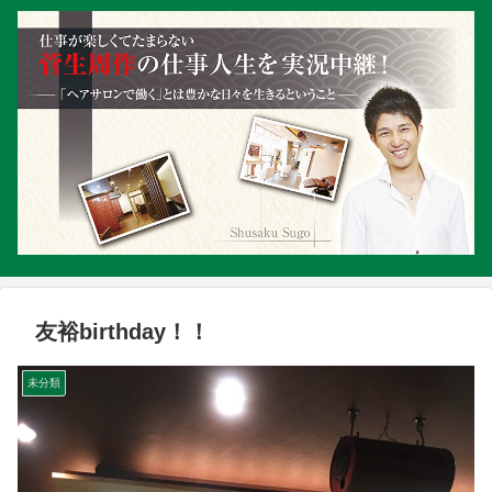
友裕birthday！！
未分類