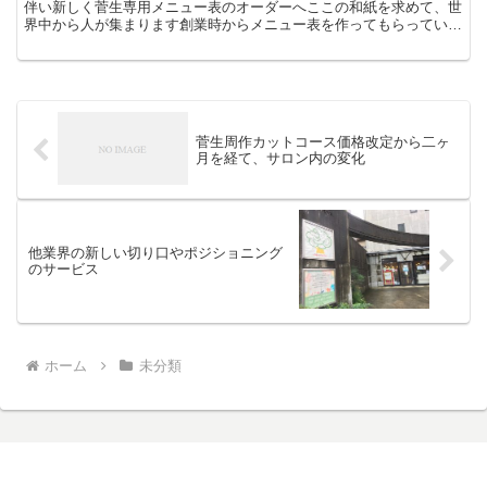
伴い新しく菅生専用メニュー表のオーダーへここの和紙を求めて、世
界中から人が集まります創業時からメニュー表を作ってもらっていま
すが、いつも期待以上の仕上がりに感動します！プロとして...
菅生周作カットコース価格改定から二ヶ
月を経て、サロン内の変化
他業界の新しい切り口やポジショニング
のサービス
ホーム
未分類