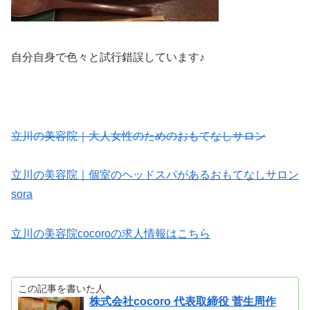
自分自身で色々と試行錯誤しています♪
立川の美容院｜大人女性のためのおもてなしサロン
立川の美容院｜個室のヘッドスパがあるおもてなしサロン
sora
立川の美容院cocoroの求人情報はこちら
この記事を書いた人
株式会社cocoro 代表取締役 菅生周作