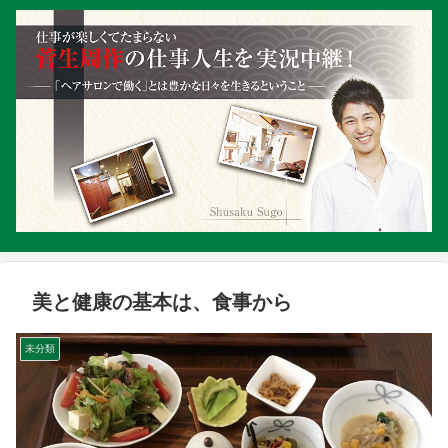
美と健康の基本は、食事から
未分類