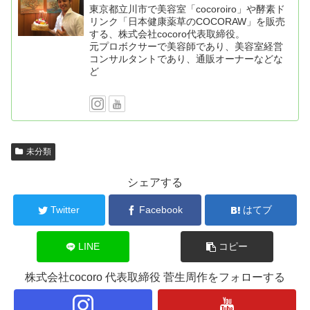
東京都立川市で美容室「cocoroiro」や酵素ド
リンク「日本健康薬草のCOCORAW」を販売
する、株式会社cocoro代表取締役。
元プロボクサーで美容師であり、美容室経営
コンサルタントであり、通販オーナーなどな
ど
未分類
シェアする
Twitter
Facebook
はてブ
LINE
コピー
株式会社cocoro 代表取締役 菅生周作をフォローする