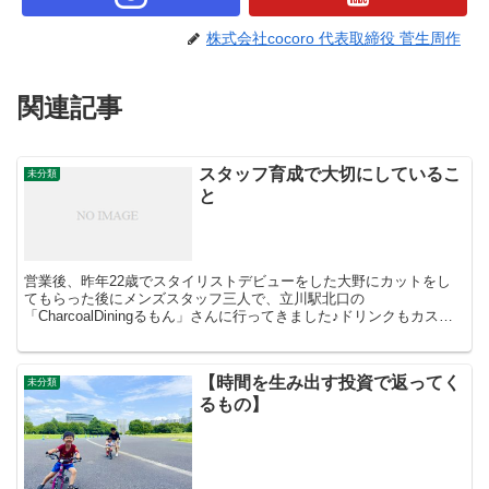
株式会社cocoro 代表取締役 菅生周作
関連記事
スタッフ育成で大切にしているこ
未分類
と
営業後、昨年22歳でスタイリストデビューをした大野にカットをし
てもらった後にメンズスタッフ三人で、立川駅北口の
「CharcoalDiningるもん」さんに行ってきました♪ドリンクもカスタ
マイズしてくださり、オマール海老のパスタもとっても美味...
【時間を生み出す投資で返ってく
未分類
るもの】