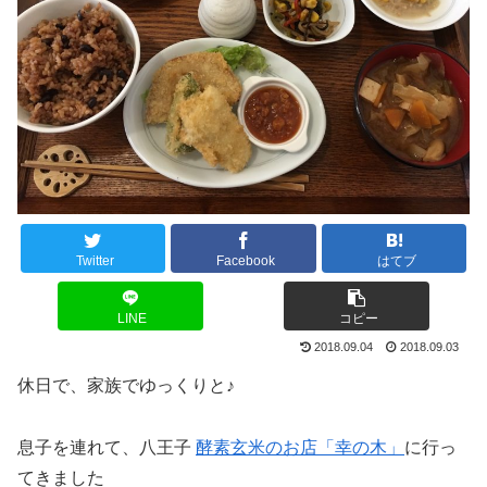
Twitter
Facebook
はてブ
LINE
コピー
2018.09.04
2018.09.03
休日で、家族でゆっくりと♪
息子を連れて、八王子
酵素玄米のお店「幸の木」
に行っ
てきました