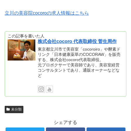
立川の美容院cocoroの求人情報はこちら
この記事を書いた人
株式会社cocoro 代表取締役 菅生周作
東京都立川市で美容室「cocoroiro」や酵素ド
リンク「日本健康薬草のCOCORAW」を販売
する、株式会社cocoro代表取締役。
元プロボクサーで美容師であり、美容室経営
コンサルタントであり、通販オーナーなどな
ど
未分類
シェアする