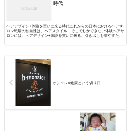
時代
ヘアデザイン+体験を買いに来る時代これからの日本におけるヘアサ
ロン戦場の独自性は、ヘアスタイル＋そこでしかできない体験ヘアサ
ロンには、ヘアデザイン+体験を買いに来る。引き出しを増やすた
め、日頃から他業種の体験を買うことをしています。独自のサ...
オシャレ×健康という切り口