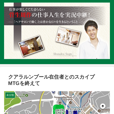
クアラルンプール在住者とのスカイプ
MTGを終えて
未分類