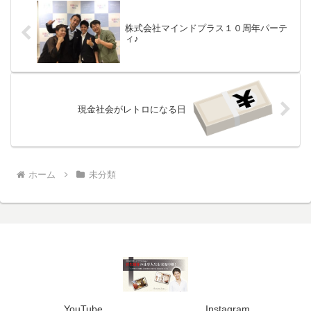
株式会社マインドプラス１０周年パーテ
ィ♪
現金社会がレトロになる日
ホーム
未分類
YouTube
Instagram