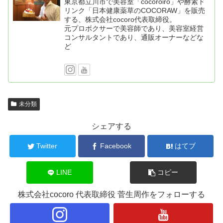
東京都立川市で美容室「cocoroiro」や酵素ド
リンク「日本健康薬草のCOCORAW」を販売
する、株式会社cocoro代表取締役。
元プロボクサーで美容師であり、美容室経営
コンサルタントであり、通販オーナーなどな
ど
未分類
シェアする
Twitter
Facebook
はてブ
LINE
コピー
株式会社cocoro 代表取締役 菅生周作をフォローする