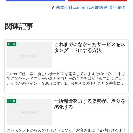
株式会社cocoro 代表取締役 菅生周作
関連記事
これまでになかったサービスをス
未分類
タンダードにする方法
cocoroでは、常に新しいサービスを開発していますその中で、これま
でになかったメニューや新カテゴリーのものを普及させていくには、
いくつかのポイントがあります。1、お客さまの困りごとを確実に解
消することができる2、お客さまにとって価格以上の...
一所懸命努力する姿勢が、周りを
未分類
感化する
アシスタントからスタイリストになり、お客さまにご支持頂けるよう