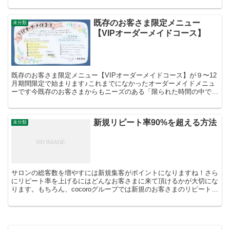
プロで在ることが大切だと考えていますスタッフそれぞれが...
既存のお客さま限定メニュー
未分類
【VIPオーダーメイドコース】
既存のお客さま限定メニュー【VIPオーダーメイドコース】が９〜12
月期間限定で始まります♪これまでになかったオーダーメイドメニュ
ーです今既存のお客さまからもニーズのある「限られた時間の中で、
自分に合った最上級のメニューをしたい！」という声を...
新規リピート率90%を超える方法
未分類
サロンの総客数を増やすには新規集客がポイントになりますね！さら
にリピート率を上げるにはどんなお客さまに来て頂けるかが大切にな
ります。もちろん、cocoroグループでは新規のお客さまのリピート率
100%を目指しています。昨年はスタッフが90%...