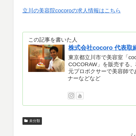
立川の美容院cocoroの求人情報はこちら
この記事を書いた人
株式会社cocoro 代表
東京都立川市で美容室「coc
COCORAW」を販売する、
元プロボクサーで美容師で
ナーなどなど
未分類
シ