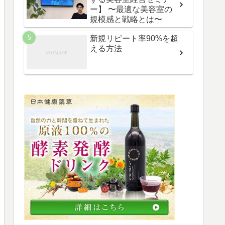
ー】 〜最適な美容室の
規模感と戦略とは〜
新規リピート率90%を超
える方法