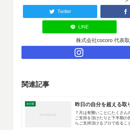
Twitter
LINE
株式会社cocoro 代
関連記事
昨日の自分を超える取
未分類
７月は有難いことにたくさん
ご支持を頂けたりと下半期の
らご支持頂けるプロで在ること