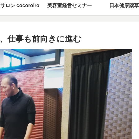
サロン cocoroiro
美容室経営セミナー
日本健康薬草
、仕事も前向きに進む