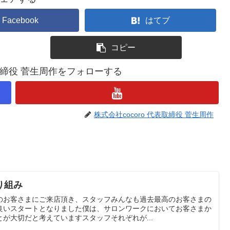
Facebook
はてブ
コピー
表取締役 菅生周作をフォローする
株式会社cocoro 代表取締役 菅生周作
り組み
のお客さまにご来店頂き、スタッフみんなも過去最高のお客さまの
良いスタートとなりました僕は、サロンワークにおいてお客さまか
が大切だと考えていますスタッフそれぞれが...