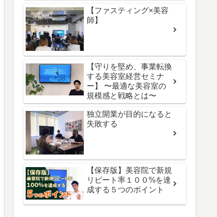
【ファスティング×美容
師】
【守りを堅め、事業転換
する美容室経営セミナ
ー】 〜最適な美容室の
規模感と戦略とは〜
独立開業が目的になると
失敗する
【保存版】美容院で新規
リピート率１００%を達
成する５つのポイント