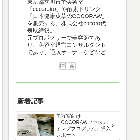
東京都立川市で美容室
「cocoroiro」や酵素ドリンク
「日本健康薬草のCOCORAW」
を販売する、株式会社cocoro代
表取締役。
元プロボクサーで美容師であ
り、美容室経営コンサルタント
であり、通販オーナーなどなど
新着記事
美容室向け
「COCORAWファステ
ィングプログラム」導入
レポート