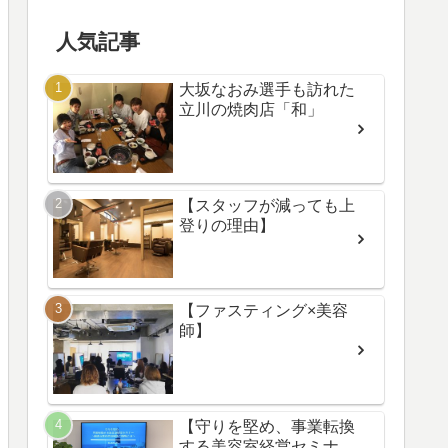
人気記事
大坂なおみ選手も訪れた
立川の焼肉店「和」
【スタッフが減っても上
登りの理由】
【ファスティング×美容
師】
【守りを堅め、事業転換
する美容室経営セミナ