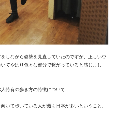
グをしながら姿勢を見直していたのですが、正しいウ
おいてやはり色々な部分で繋がっていると感じまし
本人特有の歩き方の特徴について
を向いて歩いている人が最も日本が多いということ。