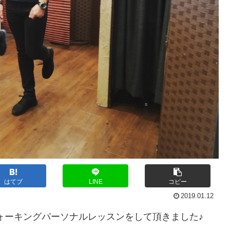
はてブ
LINE
コピー
2019.01.12
ォーキングパーソナルレッスンをして頂きました♪