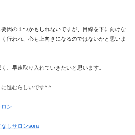
。
も要因の１つかもしれないですが、目線を下に向けな
しく行われ、心も上向きになるのではないかと思いま
深く、早速取り入れていきたいと思います。
進むらしいです^ ^
サロン
しサロンsora