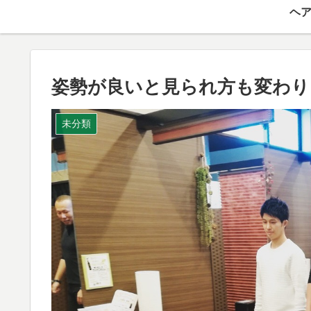
ヘア
姿勢が良いと見られ方も変わり
未分類