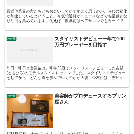
最近他業界の方たちともお会いしていてすごく思うのが、時代の変化
が加速しているということ。今仮想通貨がニュースなどでも話題とな
り注目を集めています。例えば、数年前はヘアサロンでもカードでお
支払いする人は少なく現金が多かった。今は、逆転してるサ...
スタイリストデビュー一年で100
未分類
万円プレーヤーを目指す
昨日一昨日と営業後は、昨年22歳でスタイリストデビューした友裕
(ともひろ)のモデルスタイルレッスンでした。スタイリストデビュー
をしてから、どんな道を歩んでいくのかが大切。今友裕は、デビュー
一年で100万円プレーヤーになることを目指して日々取...
美容師がプロデュースするプリン
未分類
屋さん
3月6日浦和にオープンする、プリンのお店『サンスマイル』さんへ