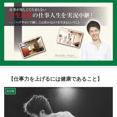
【仕事力を上げるには健康であること】
未分類