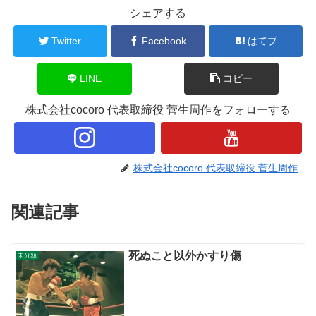
シェアする
Twitter
Facebook
はてブ
LINE
コピー
株式会社cocoro 代表取締役 菅生周作をフォローする
株式会社cocoro 代表取締役 菅生周作
関連記事
死ぬこと以外かすり傷
未分類