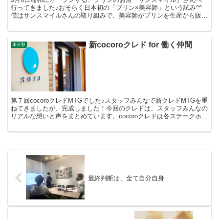
行ってきました♪おそらく日本初の「プリン×美容師」という試み^^
僕はサンスマイルさんの取り組みで、美容師がプリンを生産から販売
まで行うということが新しい切り口だと思っています。で...
新cocoroクレド for 働く仲間
未分類
第７回cocoroクレドMTGでした♪スタッフみんなで新クレドMTGを重
ねてきましたが、完成しました！今回のクレドは、スタッフみんなの
リアルな想いと声をまとめています。cocoroクレドは各ステークホル
ダーごとの文言になります。・forお客...
最終判断は、全て自分自身