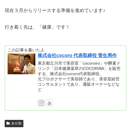
現在３月からリリースする準備を進めています♪
行き着く先は、「健康」です！
この記事を書いた人
株式会社cocoro 代表取締役 菅生周作
東京都立川市で美容室「cocoroiro」や酵素ド
リンク「日本健康薬草のCOCORAW」を販売
する、株式会社cocoro代表取締役。
元プロボクサーで美容師であり、美容室経営
コンサルタントであり、通販オーナーなどな
ど
未分類