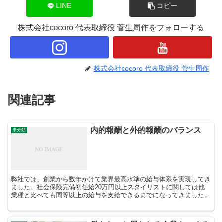
LINE
コピー
株式会社cocoro 代表取締役 菅生周作をフォローする
株式会社cocoro 代表取締役 菅生周作
関連記事
内的報酬と外的報酬のバランス
未分類
弊社では、創業から数年かけて業界最高水準の給与体系を実現してき
ました。社会保険完備初任給20万円以上スタイリストに関しては他
業種と比べても同等以上の給与を支給できるまでになってきました。
スタッフの給与はこれからも引き上げていきたいと思い事業...