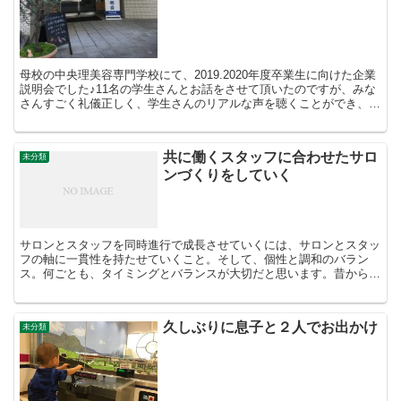
母校の中央理美容専門学校にて、2019.2020年度卒業生に向けた企業
説明会でした♪11名の学生さんとお話をさせて頂いたのですが、みな
さんすごく礼儀正しく、学生さんのリアルな声を聴くことができ、と
ても気づきの多い時間でした！ビジョンを語り、...
共に働くスタッフに合わせたサロ
未分類
ンづくりをしていく
サロンとスタッフを同時進行で成長させていくには、サロンとスタッ
フの軸に一貫性を持たせていくこと。そして、個性と調和のバラン
ス。何ごとも、タイミングとバランスが大切だと思います。昔から大
切にしている、進化論で有名なダーウィンの言葉。『最も強い...
久しぶりに息子と２人でお出かけ
未分類