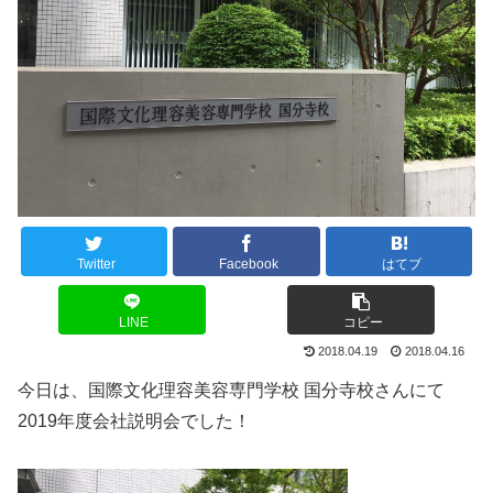
Twitter
Facebook
はてブ
LINE
コピー
2018.04.19
2018.04.16
今日は、国際文化理容美容専門学校 国分寺校さんにて
2019年度会社説明会でした！