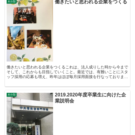
働きたいと思われる企業をつくる
未分類
働きたいと思われる企業をつくるこれは、法人成りした時から今まで
そして、これからも目指していくこと。最近では、有難いことにスタ
ッフ採用の応募も増え、昨年はほぼ毎月採用面接を行なっておりまし
た。来週、美容学生に向けた会社説明会があり、京都出身ス...
2019.2020年度卒業生に向けた企
未分類
業説明会