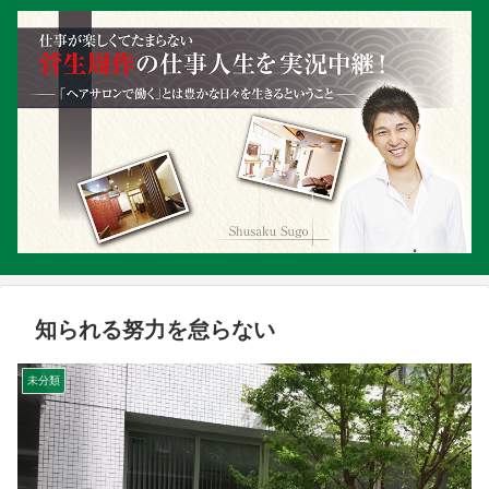
知られる努力を怠らない
未分類