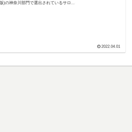
版)の神奈川部門で選出されているサロ...
2022.04.01