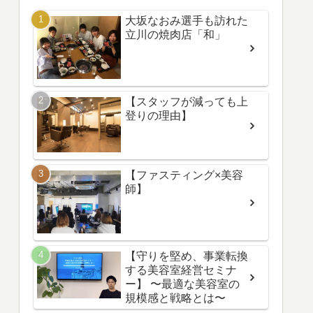
大坂なおみ選手も訪れた
立川の焼肉店「和」
【スタッフが減っても上
登りの理由】
【ファスティング×美容
師】
【守りを堅め、事業転換
する美容室経営セミナ
ー】 〜最適な美容室の
規模感と戦略とは〜