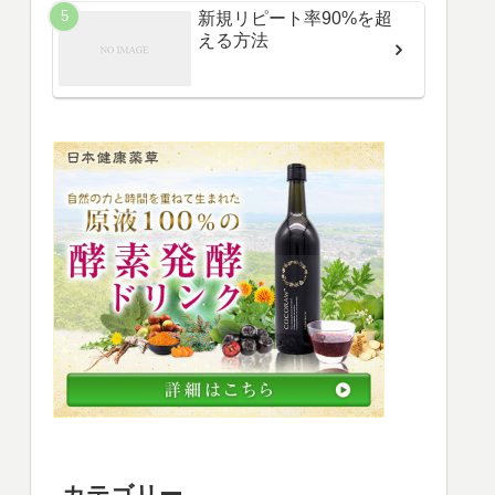
新規リピート率90%を超
える方法
カテゴリー