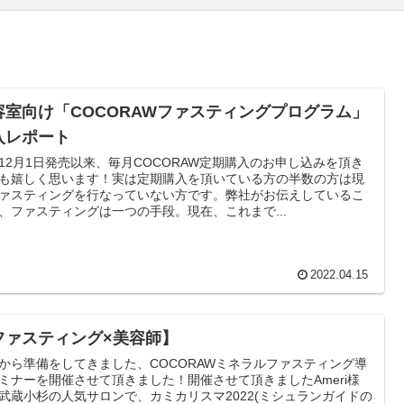
容室向け「COCORAWファスティングプログラム」
入レポート
12月1日発売以来、毎月COCORAW定期購入のお申し込みを頂き
も嬉しく思います！実は定期購入を頂いている方の半数の方は現
ァスティングを行なっていない方です。弊社がお伝えしているこ
、ファスティングは一つの手段。現在、これまで...
2022.04.15
ファスティング×美容師】
から準備をしてきました、COCORAWミネラルファスティング導
ミナーを開催させて頂きました！開催させて頂きましたAmeri様
武蔵小杉の人気サロンで、カミカリスマ2022(ミシュランガイドの