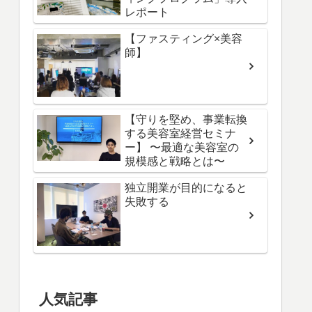
レポート
【ファスティング×美容
師】
【守りを堅め、事業転換
する美容室経営セミナ
ー】 〜最適な美容室の
規模感と戦略とは〜
独立開業が目的になると
失敗する
人気記事