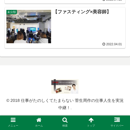
【ファスティング×美容師】
未分類
2022.04.01
© 2018 仕事がたのしくてたまらない 菅生周作の仕事人生を実況
中継！.
メニュー
ホーム
検索
トップ
サイドバー