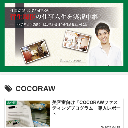
COCORAW
美容室向け「COCORAWファス
未分類
ティングプログラム」導入レポー
ト
2022.04.15