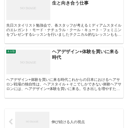
生と向き合う仕事
先日スタイリスト勉強会で、各スタッフが考えるミディアムスタイル
のエレガント・モード・ナチュラル・クール・キュート・フェミニン
をプレゼンするレッスンを行いましたテクニカル的なレッスンももち
ろん大切ですが、cocoroでは、プレゼン力・自分の言...
ヘアデザイン+体験を買いに来る
未分類
時代
ヘアデザイン+体験を買いに来る時代これからの日本におけるヘアサ
ロン戦場の独自性は、ヘアスタイル＋そこでしかできない体験ヘアサ
ロンには、ヘアデザイン+体験を買いに来る。引き出しを増やすた
め、日頃から他業種の体験を買うことをしています。独自のサ...
伸び続ける人の視点