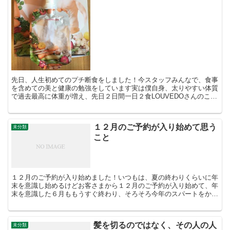
先日、人生初めてのプチ断食をしました！今スタッフみんなで、食事
を含めての美と健康の勉強をしています実は僕自身、太りやすい体質
で過去最高に体重が増え、先日２日間一日２食LOUVEDOさんのこの
ゼリーと水とお茶のみのプチ断食をしました参考までに...
１２月のご予約が入り始めて思う
未分類
こと
１２月のご予約が入り始めました！いつもは、夏の終わりくらいに年
末を意識し始めるけどお客さまから１２月のご予約が入り始めて、年
末を意識した６月ももうすぐ終わり、そろそろ今年のスパートをかけ
る意味で自分を追い込んでいきたいと思います！まだまだや...
髪を切るのではなく、その人の人
未分類