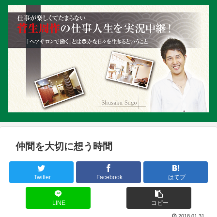
仲間を大切に想う時間
Twitter
Facebook
はてブ
LINE
コピー
2018.01.31