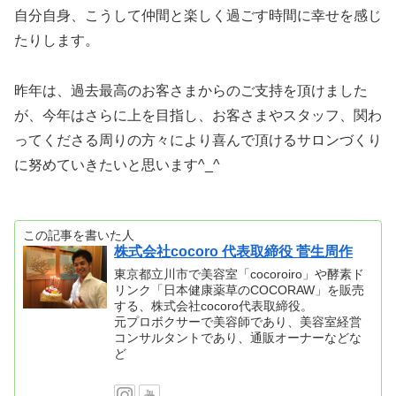
自分自身、こうして仲間と楽しく過ごす時間に幸せを感じ
たりします。
昨年は、過去最高のお客さまからのご支持を頂けました
が、今年はさらに上を目指し、お客さまやスタッフ、関わ
ってくださる周りの方々により喜んで頂けるサロンづくり
に努めていきたいと思います^_^
この記事を書いた人
株式会社cocoro 代表取締役 菅生周作
東京都立川市で美容室「cocoroiro」や酵素ド
リンク「日本健康薬草のCOCORAW」を販売
する、株式会社cocoro代表取締役。
元プロボクサーで美容師であり、美容室経営
コンサルタントであり、通販オーナーなどな
ど