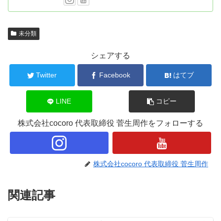
未分類
シェアする
Twitter
Facebook
はてブ
LINE
コピー
株式会社cocoro 代表取締役 菅生周作をフォローする
株式会社cocoro 代表取締役 菅生周作
関連記事