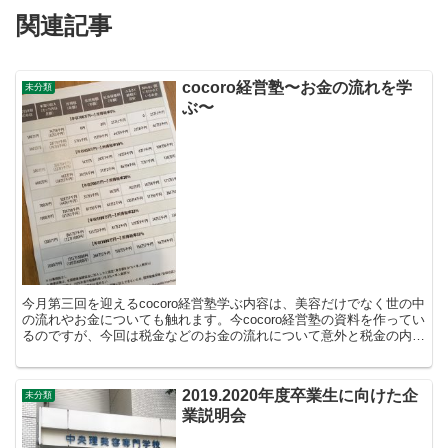
関連記事
cocoro経営塾〜お金の流れを学
未分類
ぶ〜
今月第三回を迎えるcocoro経営塾学ぶ内容は、美容だけでなく世の中
の流れやお金についても触れます。今cocoro経営塾の資料を作ってい
るのですが、今回は税金などのお金の流れについて意外と税金の内訳
や収入について学ぶ機会って少ないと思います...
2019.2020年度卒業生に向けた企
未分類
業説明会