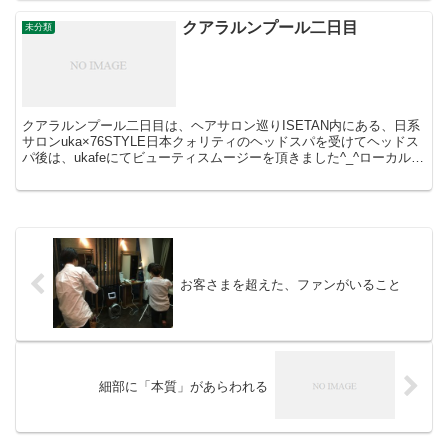
クアラルンプール二日目
未分類
クアラルンプール二日目は、ヘアサロン巡りISETAN内にある、日系
サロンuka×76STYLE日本クォリティのヘッドスパを受けてヘッドス
パ後は、ukafeにてビューティスムージーを頂きました^_^ローカルの
有名店にも行ってきました！ヘッドス...
お客さまを超えた、ファンがいること
細部に「本質」があらわれる