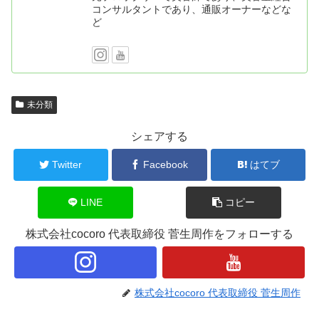
コンサルタントであり、通販オーナーなどな
ど
未分類
シェアする
Twitter
Facebook
はてブ
LINE
コピー
株式会社cocoro 代表取締役 菅生周作をフォローする
株式会社cocoro 代表取締役 菅生周作