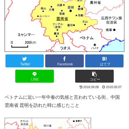
Twitter
Facebook
はてブ
LINE
コピー
2018.09.08
2018.09.07
ベトナムに近い一年中春の気候と言われている街、中国
雲南省 昆明を訪れた時に感じたこと