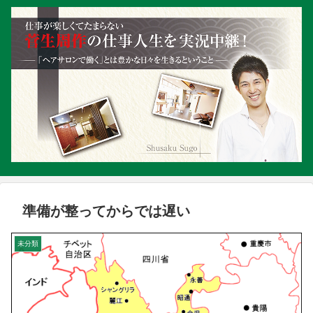
準備が整ってからでは遅い
未分類