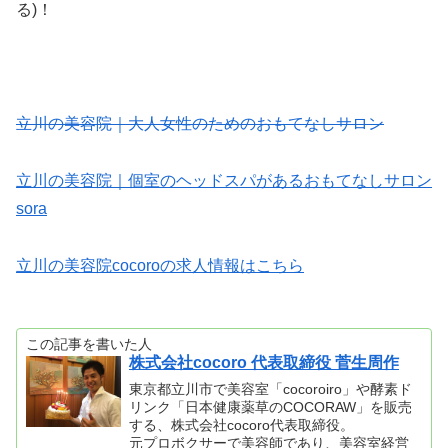
る)！
立川の美容院｜大人女性のためのおもてなしサロン
立川の美容院｜個室のヘッドスパがあるおもてなしサロン
sora
立川の美容院cocoroの求人情報はこちら
この記事を書いた人
株式会社cocoro 代表取締役 菅生周作
東京都立川市で美容室「cocoroiro」や酵素ド
リンク「日本健康薬草のCOCORAW」を販売
する、株式会社cocoro代表取締役。
元プロボクサーで美容師であり、美容室経営