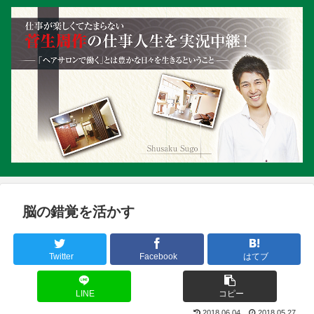
脳の錯覚を活かす
Twitter
Facebook
はてブ
LINE
コピー
2018.06.04
2018.05.27