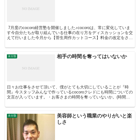
7月度のcocoro経営塾を開催しました♪cocoroは、常に変化していま
す今自分たちが取り組んでいる仕事の在り方をディスカッションを交
えて行いました今月から【菅生周作カットコース】料金の改定をさせ
て頂き、改めて再確認することがありました...
相手の時間を奪ってはいないか
未分類
日々お仕事をさせて頂いて、僕がとても大切にしていることが『時
間』今スタッフみんなで作っているcocoroクレドにも時間についての
文言が入っています。・お客さまの時間を奪っていないか。(時間を
押さない仕事、お待たせさせない仕事など…)・スタッ...
美容師という職業のやりがいと楽
未分類
しさ