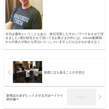
今日は週末ということもあり、終日充実したサロンワークをさせて頂
きました♪僕が担当させて頂いてるお客さまの中には、cocoro創業前
からの友人や知人も沢山いらっしゃいますふだんなかなか会えなくて
もSNSなどで近況を見ていたり、こうして1～2時...
基礎に立ち返ることの大切さ
新商品を必ずヒットさせる方法〜ドライ
納豆編〜