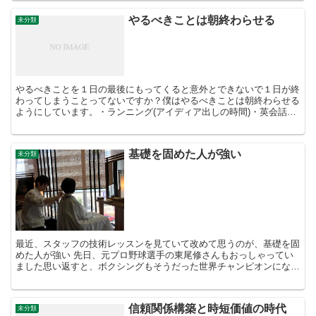
やるべきことは朝終わらせる
未分類
やるべきことを１日の最後にもってくると意外とできないで１日が終
わってしまうことってないですか？僕はやるべきことは朝終わらせる
ようにしています。・ランニング(アイディア出しの時間)・英会話・
経営学この３つの時間を早朝のルーティンに入れています...
基礎を固めた人が強い
未分類
最近、スタッフの技術レッスンを見ていて改めて思うのが、基礎を固
めた人が強い 先日、元プロ野球選手の東尾修さんもおっしゃってい
ました思い返すと、ボクシングもそうだった世界チャンピオンになっ
た先輩もひたすら基礎を固めていた美容師も同じでどんな時...
信頼関係構築と時短価値の時代
未分類