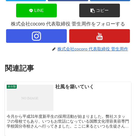
LINE
コピー
株式会社cocoro 代表取締役 菅生周作をフォローする
株式会社cocoro 代表取締役 菅生周作
関連記事
社風を築いていく
未分類
今月から平成31年度新卒生の採用活動が始まりました。弊社スタッ
フの母校でもあり、いつもお世話になっている国際文化理容美容専門
学校国分寺校さんへ行ってきました。ここに来るといつも生徒さんや
先生方の空気感が優しくて気持ちがいいんです(*^_^*...