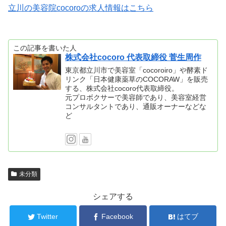
立川の美容院cocoroの求人情報はこちら
この記事を書いた人
株式会社cocoro 代表取締役 菅生周作
東京都立川市で美容室「cocoroiro」や酵素ド
リンク「日本健康薬草のCOCORAW」を販売
する、株式会社cocoro代表取締役。
元プロボクサーで美容師であり、美容室経営
コンサルタントであり、通販オーナーなどな
ど
未分類
シェアする
Twitter
Facebook
はてブ