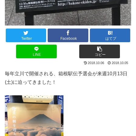
Twitter
Facebook
はてブ
LINE
コピー
2018.10.06
2018.10.05
毎年立川で開催される、箱根駅伝予選会が来週10月13日
(土)に迫ってきました！