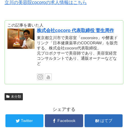
立川の美容院cocoroの求人情報はこちら
この記事を書いた人
株式会社cocoro 代表取締役 菅生周作
東京都立川市で美容室「cocoroiro」や酵素ド
リンク「日本健康薬草のCOCORAW」を販売
する、株式会社cocoro代表取締役。
元プロボクサーで美容師であり、美容室経営
コンサルタントであり、通販オーナーなどな
ど
未分類
シェアする
Twitter
Facebook
はてブ