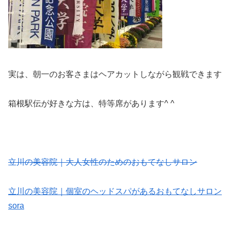
実は、朝一のお客さまはヘアカットしながら観戦できます
箱根駅伝が好きな方は、特等席があります^ ^
立川の美容院｜大人女性のためのおもてなしサロン
立川の美容院｜個室のヘッドスパがあるおもてなしサロン
sora