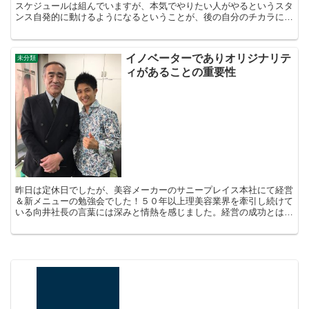
スケジュールは組んでいますが、本気でやりたい人がやるというスタ
ンス自発的に動けるようになるということが、後の自分のチカラにな
ります時間も１時間半以内と決め、集中して行うこと...
イノベーターでありオリジナリテ
未分類
ィがあることの重要性
昨日は定休日でしたが、美容メーカーのサニープレイス本社にて経営
＆新メニューの勉強会でした！５０年以上理美容業界を牽引し続けて
いる向井社長の言葉には深みと情熱を感じました。経営の成功とは、
利益を上げ 良質な顧客を増やすこと。①粗利を上げる②単...