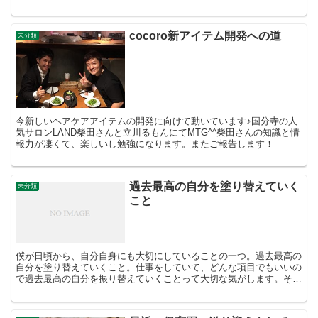
モリモリ食べられるお店です。子ども...
cocoro新アイテム開発への道
未分類
今新しいヘアケアアイテムの開発に向けて動いています♪国分寺の人
気サロンLAND柴田さんと立川るもんにてMTG^^柴田さんの知識と情
報力が凄くて、楽しいし勉強になります。またご報告します！
過去最高の自分を塗り替えていく
未分類
こと
僕が日頃から、自分自身にも大切にしていることの一つ。過去最高の
自分を塗り替えていくこと。仕事をしていて、どんな項目でもいいの
で過去最高の自分を振り替えていくことって大切な気がします。それ
が積み重なっていくと、後々大きな自信となります。大きな...