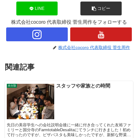
LINE
コピー
株式会社cocoro 代表取締役 菅生周作をフォローする
株式会社cocoro 代表取締役 菅生周作
関連記事
スタッフや家族との時間
未分類
先日の美容学生への会社説明会後に一緒に付き合ってくれた友裕ファ
ミリーと国分寺のFarmtotableDesalitaにてランチに行きました！初め
て行ったのですが、ピザパスタも美味しかったですが、新鮮な野菜が