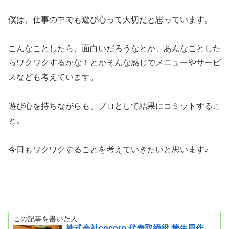
僕は、仕事の中でも遊び心って大切だと思っています。
こんなことしたら、面白いだろうなとか、あんなことした
らワクワクするかな！とかそんな感じでメニューやサービ
スなども考えています。
遊び心を持ちながらも、プロとして結果にコミットするこ
と。
今日もワクワクすることを考えていきたいと思います♪
この記事を書いた人
株式会社cocoro 代表取締役 菅生周作