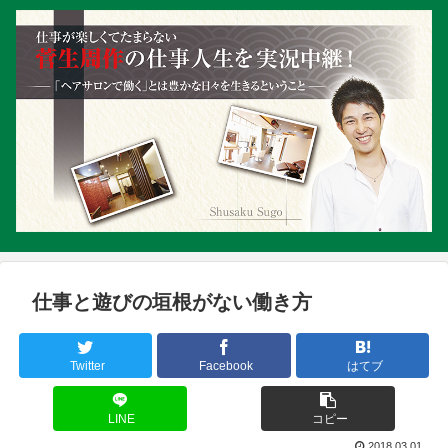
仕事と遊びの垣根がない働き方
Twitter
Facebook
はてブ
LINE
コピー
2018.03.01