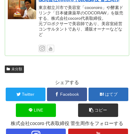
東京都立川市で美容室「cocoroiro」や酵素ド
リンク「日本健康薬草のCOCORAW」を販売
する、株式会社cocoro代表取締役。
元プロボクサーで美容師であり、美容室経営
コンサルタントであり、通販オーナーなどな
ど
未分類
シェアする
Twitter
Facebook
はてブ
LINE
コピー
株式会社cocoro 代表取締役 菅生周作をフォローする