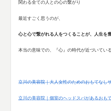
関わる全ての人との心の繋がり
最近すごく思うのが、
心と心で繋がれる人をつくることが、人生を
本当の意味での、『心』の時代が近づいてい
立川の美容院｜大人女性のためのおもてなし
立川の美容院｜個室のヘッドスパがあるおもてな