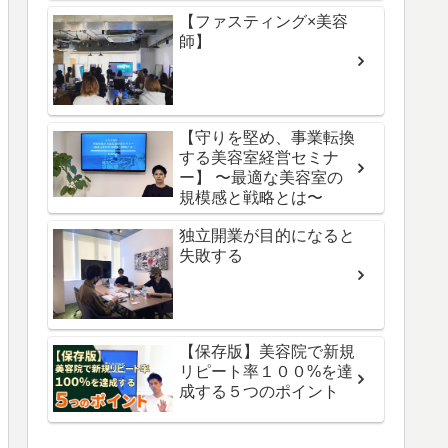
【ファスティング×美容
師】
【守りを堅め、事業転換
する美容室経営セミナ
ー】 〜最適な美容室の
規模感と戦略とは〜
独立開業が目的になると
失敗する
【保存版】美容院で新規
リピート率１００%を達
成する５つのポイント