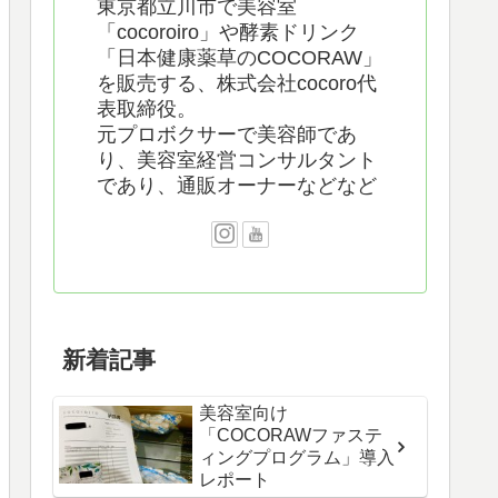
東京都立川市で美容室
「cocoroiro」や酵素ドリンク
「日本健康薬草のCOCORAW」
を販売する、株式会社cocoro代
表取締役。
元プロボクサーで美容師であ
り、美容室経営コンサルタント
であり、通販オーナーなどなど
新着記事
美容室向け
「COCORAWファステ
ィングプログラム」導入
レポート