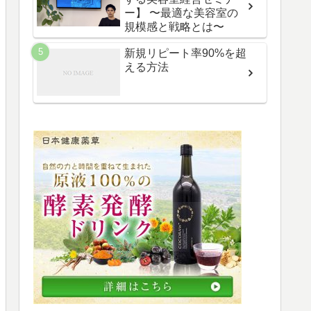
ー】 〜最適な美容室の
規模感と戦略とは〜
新規リピート率90%を超
える方法