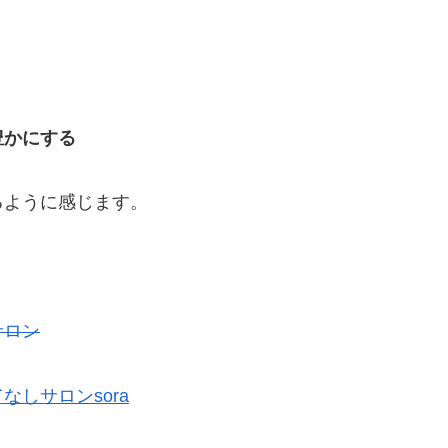
豊かにする
るように感じます。
サロン
しサロンsora