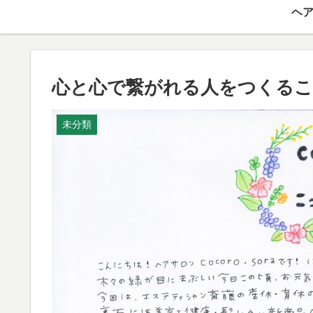
ヘア
心と心で繋がれる人をつくるこ
未分類