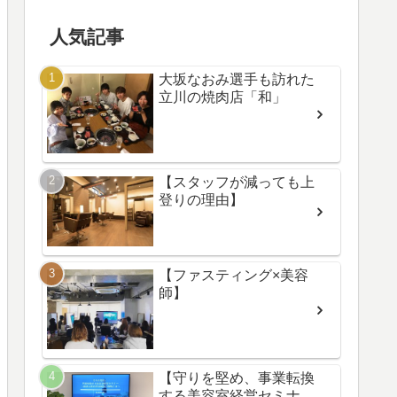
人気記事
大坂なおみ選手も訪れた
立川の焼肉店「和」
【スタッフが減っても上
登りの理由】
【ファスティング×美容
師】
【守りを堅め、事業転換
する美容室経営セミナ