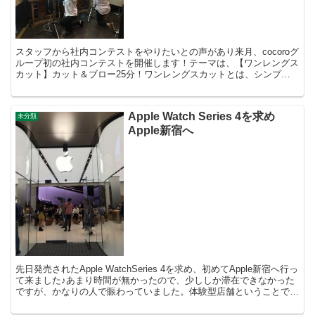
スタッフから社内コンテストをやりたいとの声があり来月、cocoroグ
ループ初の社内コンテストを開催します！テーマは、【ワンレングス
カット】カット＆ブロー25分！ワンレングスカットとは、シンプル
に一直線に切る美容師としての基礎技術が集約された...
Apple Watch Series 4を求め
未分類
Apple新宿へ
先日発売されたApple WatchSeries 4を求め、初めてApple新宿へ行っ
て来ました♪あまり時間が無かったので、少ししか滞在できなかった
ですが、かなりの人で賑わっていました。体験型店舗ということで、
また後日ゆっくりと目的のApp...