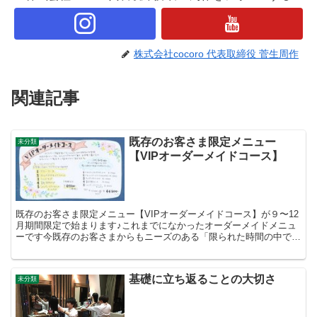
株式会社cocoro 代表取締役 菅生周作
関連記事
既存のお客さま限定メニュー
未分類
【VIPオーダーメイドコース】
既存のお客さま限定メニュー【VIPオーダーメイドコース】が９〜12
月期間限定で始まります♪これまでになかったオーダーメイドメニュ
ーです今既存のお客さまからもニーズのある「限られた時間の中で、
自分に合った最上級のメニューをしたい！」という声を...
基礎に立ち返ることの大切さ
未分類