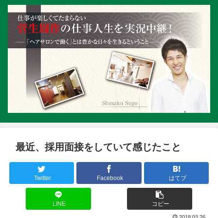
最近、採用面接をしていて感じたこと
Twitter
Facebook
はてブ
LINE
コピー
2018.03.26