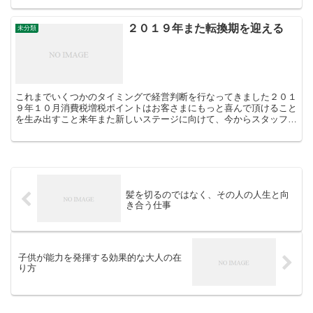
２０１９年また転換期を迎える
未分類
これまでいくつかのタイミングで経営判断を行なってきました２０１
９年１０月消費税増税ポイントはお客さまにもっと喜んで頂けること
を生み出すこと来年また新しいステージに向けて、今からスタッフみ
んなで準備をしています。本当に必要とされる存在になる真...
髪を切るのではなく、その人の人生と向
き合う仕事
子供が能力を発揮する効果的な大人の在
り方