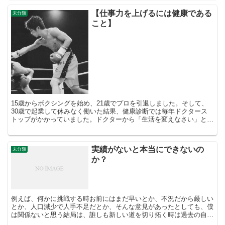
【仕事力を上げるには健康である
未分類
こと】
15歳からボクシングを始め、21歳でプロを引退しました。そして、
30歳で起業して休みなく働いた結果、健康診断では毎年ドクタース
トップがかかっていました。ドクターから「生活を変えなさい」と。
そして、太りやすいことが嫌でした…(とくにお腹周り)...
実績がないと本当にできないの
未分類
か？
例えば、何かに挑戦する時お前にはまだ早いとか、不況だから厳しい
とか、人口減少で人手不足だとか、そんな意見があったとしても、僕
は関係ないと思う結局は、誰しも新しい道を切り拓く時は過去の自分
や目の前の壁を超えなければならない大切なのは、自分で自...