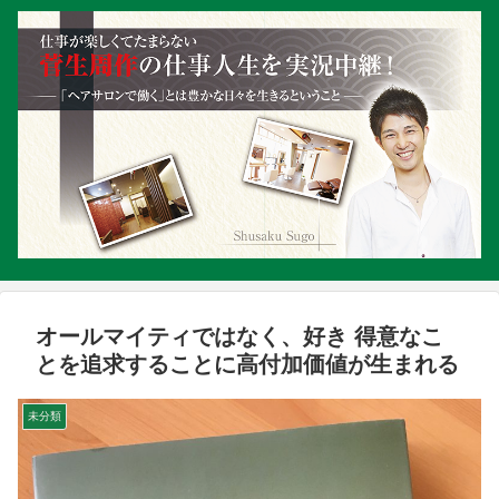
オールマイティではなく、好き 得意なこ
とを追求することに高付加価値が生まれる
未分類