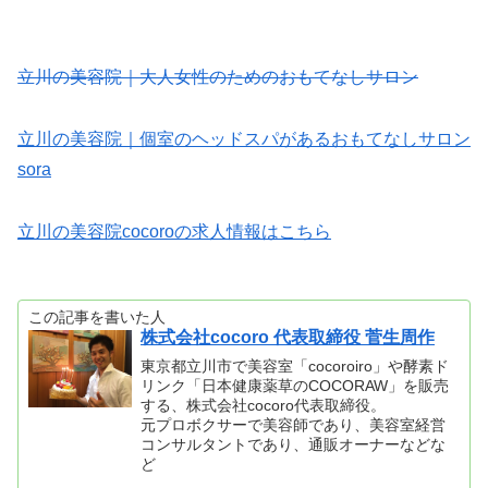
立川の美容院｜大人女性のためのおもてなしサロン
立川の美容院｜個室のヘッドスパがあるおもてなしサロン
sora
立川の美容院cocoroの求人情報はこちら
この記事を書いた人
株式会社cocoro 代表取締役 菅生周作
東京都立川市で美容室「cocoroiro」や酵素ド
リンク「日本健康薬草のCOCORAW」を販売
する、株式会社cocoro代表取締役。
元プロボクサーで美容師であり、美容室経営
コンサルタントであり、通販オーナーなどな
ど