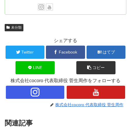
未分類
シェアする
Twitter
Facebook
はてブ
LINE
コピー
株式会社cocoro 代表取締役 菅生周作をフォローする
株式会社cocoro 代表取締役 菅生周作
関連記事