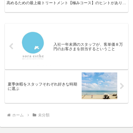
高めるための最上級トリートメント【極みコース】のヒントがありま
した。お客さま目線で満足度の高いものをつく...
入社一年未満のスタッフが、客単価８万
円のお客さまを担当するということ
夏季休暇をスタッフそれぞれ好きな時期
に選ぶ
ホーム
未分類