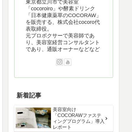
東京都立川市で美容室
「cocoroiro」や酵素ドリンク
「日本健康薬草のCOCORAW」
を販売する、株式会社cocoro代
表取締役。
元プロボクサーで美容師であ
り、美容室経営コンサルタント
であり、通販オーナーなどなど
新着記事
美容室向け
「COCORAWファステ
ィングプログラム」導入
レポート