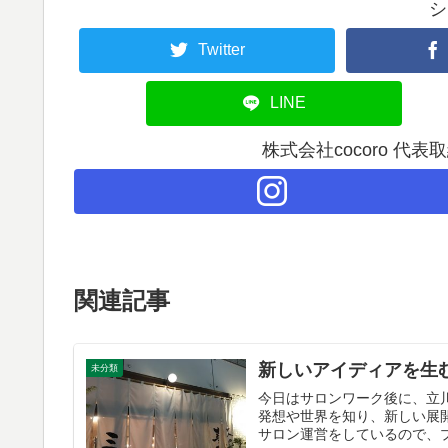
シ
Twitter
LINE
株式会社cocoro 代
関連記事
新しいアイディアを生
未分類
今日はサロンワーク後に、立
発想や世界を知り、新しい展
サロン運営をしているので、プ