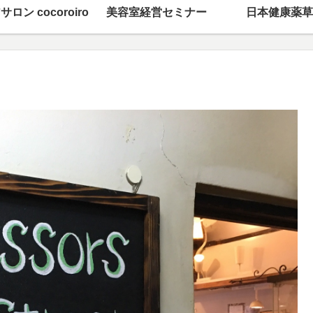
サロン cocoroiro
美容室経営セミナー
日本健康薬草