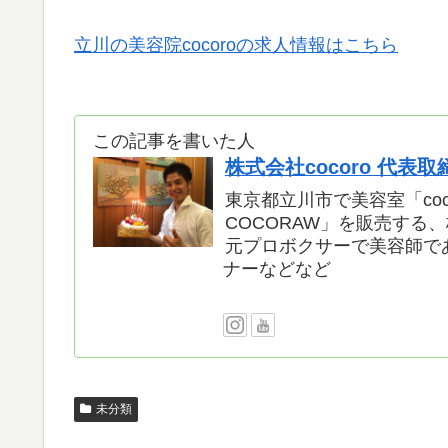
立川の美容院cocoroの求人情報はこちら
この記事を書いた人
株式会社cocoro 代表
東京都立川市で美容室「coc
COCORAW」を販売する、
元プロボクサーで美容師で
ナーなどなど
未分類