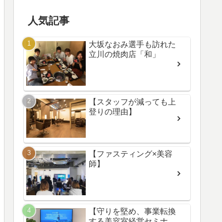
人気記事
大坂なおみ選手も訪れた
立川の焼肉店「和」
【スタッフが減っても上
登りの理由】
【ファスティング×美容
師】
【守りを堅め、事業転換
する美容室経営セミナ