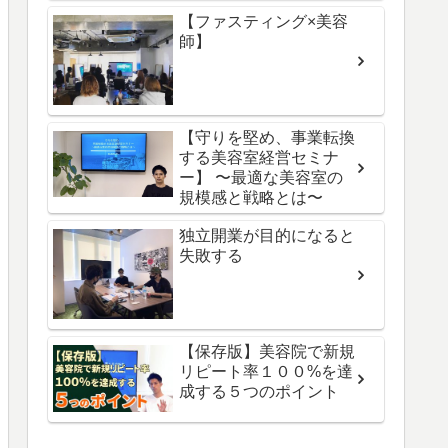
【ファスティング×美容
師】
【守りを堅め、事業転換
する美容室経営セミナ
ー】 〜最適な美容室の
規模感と戦略とは〜
独立開業が目的になると
失敗する
【保存版】美容院で新規
リピート率１００%を達
成する５つのポイント