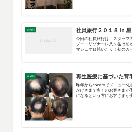
社員旅行２０１８ in
未分類
今回の社員旅行は、スタッフ
ゾートリゾナーレ八ヶ岳は前
マシュマロ焼いたり！初のカー
再生医療に基づいた育
未分類
昨年からcocoroでメニュ
かげさまで多くのお客さまが
になるという方にお客さまが実