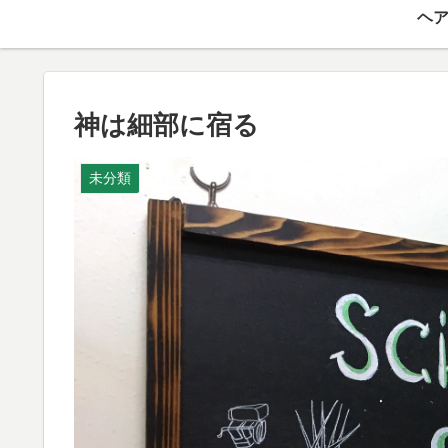
ヘア
神は細部に宿る
未分類