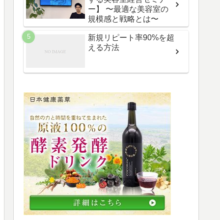
ー】 〜最適な美容室の
規模感と戦略とは〜
新規リピート率90%を超
える方法