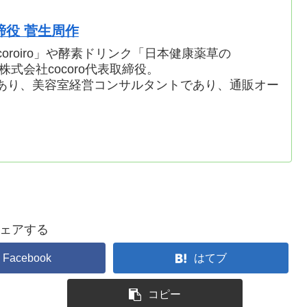
取締役 菅生周作
oroiro」や酵素ドリンク「日本健康薬草の
株式会社cocoro代表取締役。
あり、美容室経営コンサルタントであり、通販オー
ェアする
Facebook
はてブ
コピー