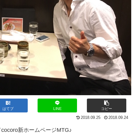
はてブ
LINE
コピー
2018.09.25
2018.09.24
coro新ホームページMTG♪