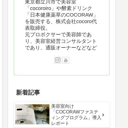
東京都立川市で美容室
「cocoroiro」や酵素ドリンク
「日本健康薬草のCOCORAW」
を販売する、株式会社cocoro代
表取締役。
元プロボクサーで美容師であ
り、美容室経営コンサルタント
であり、通販オーナーなどなど
新着記事
美容室向け
「COCORAWファステ
ィングプログラム」導入
レポート