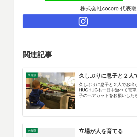
株式会社cocoro 代
関連記事
久しぶりに息子と２人
未分類
久しぶりに息子と２人でお出
HUGHUGも一日中遊べて電
子のヘアカットをお願いしたら
立場が人を育てる
未分類