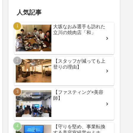
人気記事
大坂なおみ選手も訪れた
立川の焼肉店「和」
【スタッフが減っても上
登りの理由】
【ファスティング×美容
師】
【守りを堅め、事業転換
する美容室経営セミナ