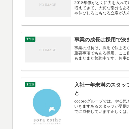
2018年僕がとくに力を入れ
増えてきて、大変な部分もあ
や伸びしろにもなる立場が人を
事業の成長は採用で決
未分類
事業の成長は、採用で決まる
重要事項でもある採用。ここ
もまだまだ勉強中です。何事に
入社一年未満のスタッ
未分類
と
cocoroグループでは、や
いきますあるスタッフが早期
でに成長しています正しくは、