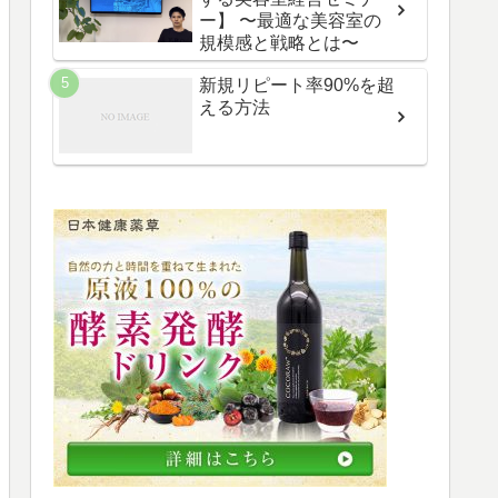
ー】 〜最適な美容室の
規模感と戦略とは〜
新規リピート率90%を超
える方法