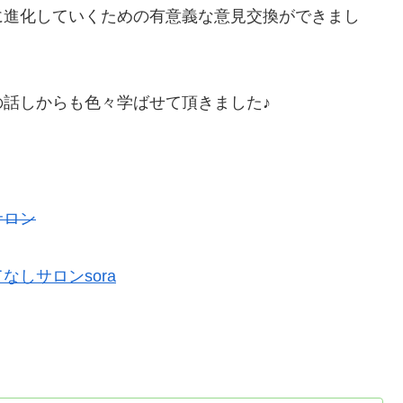
的に進化していくための有意義な意見交換ができまし
話しからも色々学ばせて頂きました♪
サロン
しサロンsora