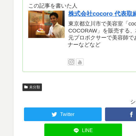
この記事を書いた人
株式会社cocoro 代表
東京都立川市で美容室「coc
COCORAW」を販売する、
元プロボクサーで美容師で
ナーなどなど
未分類
シ
Twitter
LINE