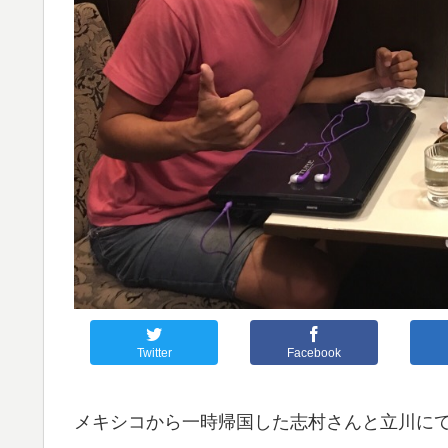
Twitter
Facebook
メキシコから一時帰国した志村さんと立川にてco