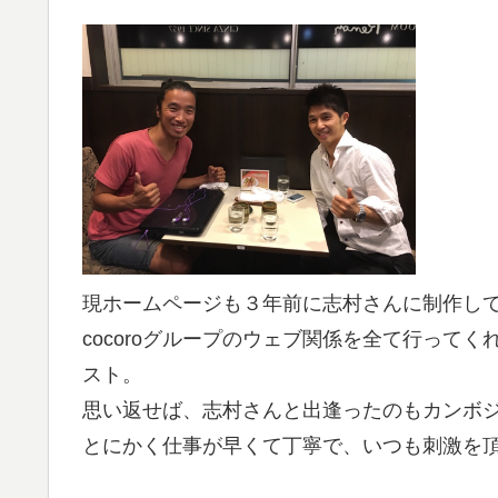
現ホームページも３年前に志村さんに制作し
cocoroグループのウェブ関係を全て行って
スト。
思い返せば、志村さんと出逢ったのもカンボ
とにかく仕事が早くて丁寧で、いつも刺激を頂い