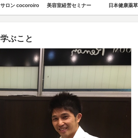
サロン cocoroiro
美容室経営セミナー
日本健康薬草
ら学ぶこと