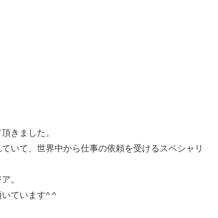
て頂きました。
くれていて、世界中から仕事の依頼を受けるスペシャリ
ジア。
ています^ ^