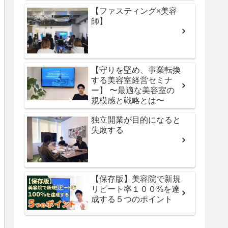
【ファスティング×美容
師】
【守りを堅め、事業転換
する美容室経営セミナ
ー】 〜最適な美容室の
規模感と戦略とは〜
独立開業が目的になると
失敗する
【保存版】美容院で新規
リピート率１００%を達
成する５つのポイント